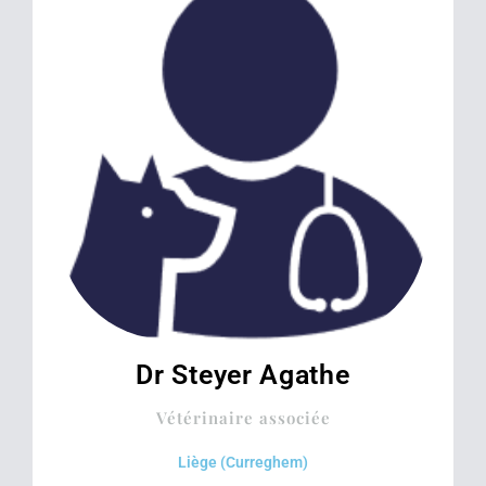
Dr Steyer Agathe
Vétérinaire associée
Liège (Curreghem)