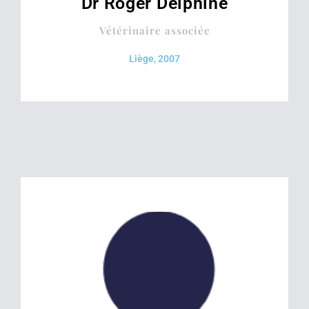
Dr Roger Delphine
Vétérinaire associée
Liège, 2007