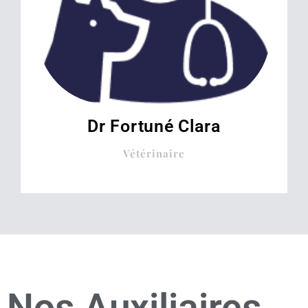
Dr Fortuné Clara
Vétérinaire
Nos Auxiliaires