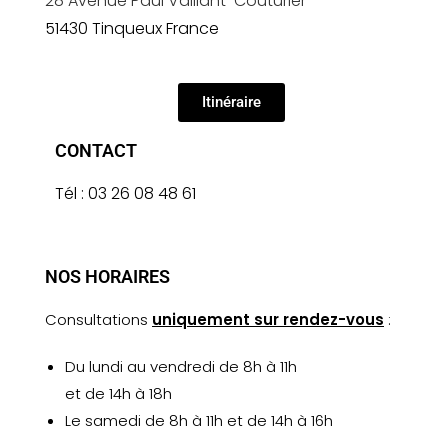
28 Avenue Paul Vaillant-Couturier
51430 Tinqueux France
Itinéraire
CONTACT
Tél :
03 26 08 48 61
NOS HORAIRES
Consultations
uniquement sur rendez-vous
:
Du lundi au vendredi de 8h à 11h
et de 14h à 18h
Le samedi de 8h à 11h et de 14h à 16h