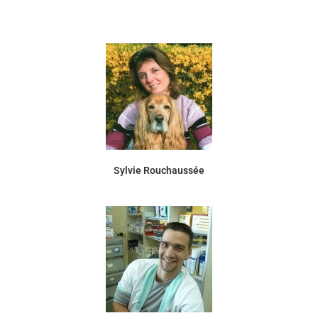
Sylvie Rouchaussée